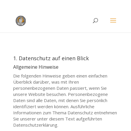
Rufen Sie uns an unter
+49 (0)22 38 96 35 15
1. Datenschutz auf einen Blick
Allgemeine Hinweise
Die folgenden Hinweise geben einen einfachen
Überblick darüber, was mit Ihren
personenbezogenen Daten passiert, wenn Sie
unsere Website besuchen. Personenbezogene
Daten sind alle Daten, mit denen Sie persönlich
identifiziert werden können. Ausführliche
Informationen zum Thema Datenschutz entnehmen
Sie unserer unter diesem Text aufgeführten
Datenschutzerklärung.