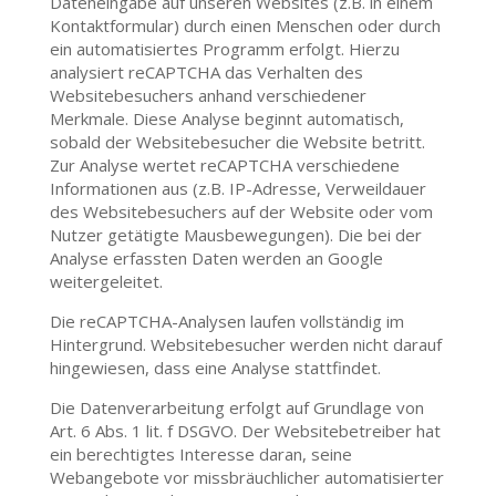
Dateneingabe auf unseren Websites (z.B. in einem
Kontaktformular) durch einen Menschen oder durch
ein automatisiertes Programm erfolgt. Hierzu
analysiert reCAPTCHA das Verhalten des
Websitebesuchers anhand verschiedener
Merkmale. Diese Analyse beginnt automatisch,
sobald der Websitebesucher die Website betritt.
Zur Analyse wertet reCAPTCHA verschiedene
Informationen aus (z.B. IP-Adresse, Verweildauer
des Websitebesuchers auf der Website oder vom
Nutzer getätigte Mausbewegungen). Die bei der
Analyse erfassten Daten werden an Google
weitergeleitet.
Die reCAPTCHA-Analysen laufen vollständig im
Hintergrund. Websitebesucher werden nicht darauf
hingewiesen, dass eine Analyse stattfindet.
Die Datenverarbeitung erfolgt auf Grundlage von
Art. 6 Abs. 1 lit. f DSGVO. Der Websitebetreiber hat
ein berechtigtes Interesse daran, seine
Webangebote vor missbräuchlicher automatisierter