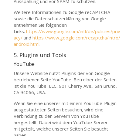
Ausspähung und vor SPAM zu schützen.
Weitere Informationen zu Google reCAPTCHA
sowie die Datenschutzerklärung von Google
entnehmen Sie folgenden
Links:
https://www.google.com/intl/de/policies/priv
acy/
und
https://www.google.com/recaptcha/intro/
android.html
.
5. Plugins und Tools
YouTube
Unsere Website nutzt Plugins der von Google
betriebenen Seite YouTube. Betreiber der Seiten
ist die YouTube, LLC, 901 Cherry Ave., San Bruno,
CA 94066, USA.
Wenn Sie eine unserer mit einem YouTube-Plugin
ausgestatteten Seiten besuchen, wird eine
Verbindung zu den Servern von YouTube
hergestellt. Dabei wird dem YouTube-Server
mitgeteilt, welche unserer Seiten Sie besucht
haben.