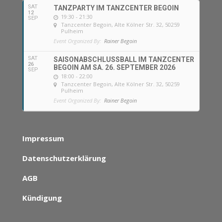
SAT
TANZPARTY IM TANZCENTER BEGOIN
12
19:30 - 21:30
SEP
Tanzcenter Begoin
, Alte Kölner Str. 32, 50259
Pulheim
Event Organized By:
Rainer Begoin
SAT
SAISONABSCHLUSSBALL IM TANZCENTER
26
BEGOIN AM SA. 26. SEPTEMBER 2026
SEP
18:00 - 22:00
Tanzcenter Begoin
, Alte Kölner Str. 32, 50259
Pulheim
Event Organized By:
Rainer Begoin
Impressum
Datenschutzerklärung
AGB
Kündigung