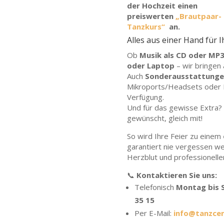
der Hochzeit einen
preiswerten
„Brautpaar-
Tanzkurs“
an.
Alles aus einer Hand für I
Ob
Musik als CD oder MP
oder Laptop
– wir bringen
Auch
Sonderausstattunge
Mikroports/Headsets oder B
Verfügung.
Und für das gewisse Extra
gewünscht, gleich mit!
So wird Ihre Feier zu einem
garantiert nie vergessen we
Herzblut und professionelle
📞
Kontaktieren Sie uns:
Telefonisch
Montag bis S
35 15
Per E-Mail:
info@tanzcen