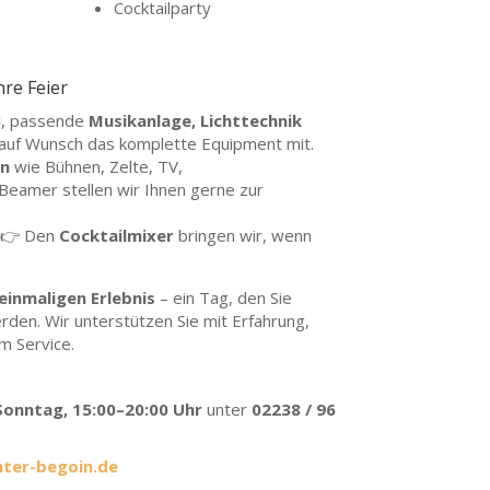
Cocktailparty
hre Feier
3
, passende
Musikanlage, Lichttechnik
 auf Wunsch das komplette Equipment mit.
n
wie Bühnen, Zelte, TV,
eamer stellen wir Ihnen gerne zur
? 👉 Den
Cocktailmixer
bringen wir, wenn
einmaligen Erlebnis
– ein Tag, den Sie
rden. Wir unterstützen Sie mit Erfahrung,
m Service.
onntag, 15:00–20:00 Uhr
unter
02238 / 96
ter-begoin.de