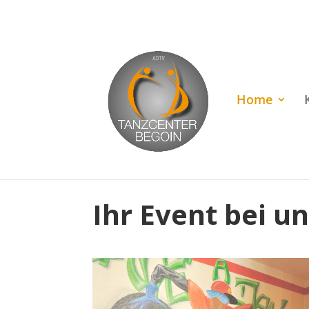
Rufen Sie uns an unter
+49 (0)22 38 96 35 15
Home
Ihr Event bei u