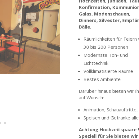
Hochzeiten, Jubiläen, Tau
Konfirmation, Kommunion
Galas, Modenschauen,
Dinners, Silvester, Empfä
Bälle.
Räumlichkeiten für Feiern
30 bis 200 Personen
Modernste Ton- und
Lichttechnik
Vollklimatisierte Räume
Bestes Ambiente
Darüber hinaus bieten wir I
auf Wunsch:
Animation, Schauauftritte, 
Speisen und Getränke alle
Achtung Hochzeitspaare !!
Speziell für Sie bieten wir