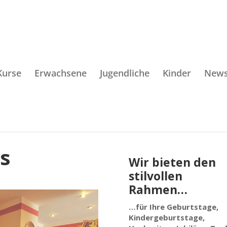
Kurse
Erwachsene
Jugendliche
Kinder
New
ns
Wir bieten den
stilvollen
Rahmen…
…für Ihre Geburtstage,
Kindergeburtstage,