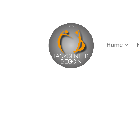
Rufen Sie uns an unter
+49 (0)22 38 96 35 15
Home