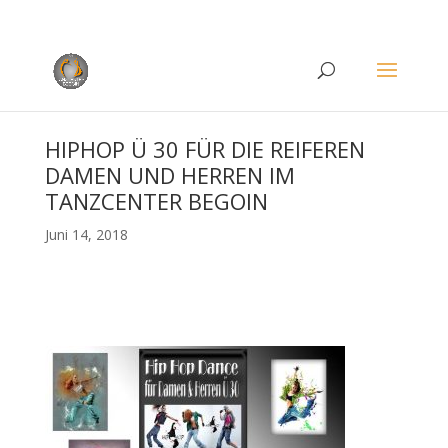
Rufen Sie uns an unter
+49 (0)22 38 96 35 15
HIPHOP Ü 30 FÜR DIE REIFEREN
DAMEN UND HERREN IM
TANZCENTER BEGOIN
Juni 14, 2018