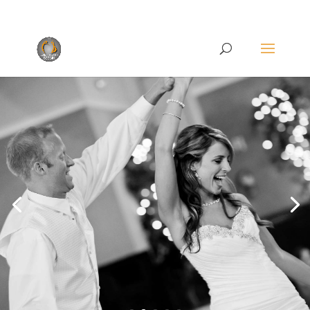
Rufen Sie uns an unter
+49 (0)22 38 96 35 15