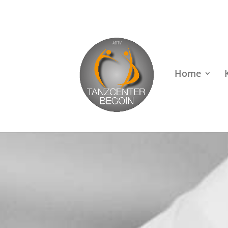
Rufen Sie uns an unter
+49 (0)22 38 96 35 15
Home