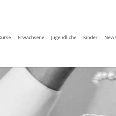
Kurse
Erwachsene
Jugendliche
Kinder
New