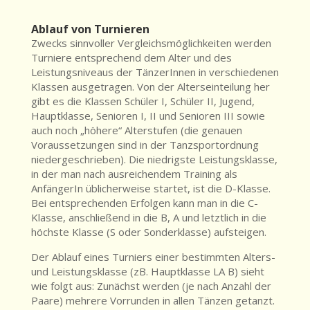
Ablauf von Turnieren
Zwecks sinnvoller Vergleichsmöglichkeiten werden
Turniere entsprechend dem Alter und des
Leistungsniveaus der TänzerInnen in verschiedenen
Klassen ausgetragen. Von der Alterseinteilung her
gibt es die Klassen Schüler I, Schüler II, Jugend,
Hauptklasse, Senioren I, II und Senioren III sowie
auch noch „höhere“ Alterstufen (die genauen
Voraussetzungen sind in der Tanzsportordnung
niedergeschrieben). Die niedrigste Leistungsklasse,
in der man nach ausreichendem Training als
AnfängerIn üblicherweise startet, ist die D-Klasse.
Bei entsprechenden Erfolgen kann man in die C-
Klasse, anschließend in die B, A und letztlich in die
höchste Klasse (S oder Sonderklasse) aufsteigen.
Der Ablauf eines Turniers einer bestimmten Alters-
und Leistungsklasse (zB. Hauptklasse LA B) sieht
wie folgt aus: Zunächst werden (je nach Anzahl der
Paare) mehrere Vorrunden in allen Tänzen getanzt.