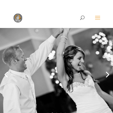
Rufen Sie uns an unter
+49 (0)22 38 96 35 15