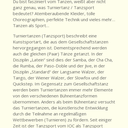
Du bist fasziniert vom Tanzen, weißt aber nicht
ganz genau, was Turniertanz / Tanzsport
bedeutet? Atemberaubende Kleider, tolle
Choreographien, perfekte Technik und vieles mehr…
Tanzen als Sport…
Turniertanzen (Tanzsport) beschreibt eine
Kunstsportart, die aus dem Gesellschaftstanzen
hervorgegangen ist. Dementsprechend werden
auch die gleichen (Paar) Tänze getanzt. In der
Disziplin „Latein“ sind dies der Samba, der Cha Cha,
die Rumba, der Paso-Doble und der Jive, in der
Disziplin „Standard“ der Langsame Walzer, der
Tango, der Wiener Walzer, der Slowfox und der
Quickstep. Im Gegensatz zum Gesellschaftstanz
werden beim Turniertanzen immer mehr Elemente
von den verschiedenen Bühnentanzformen
übernommen. Anders als beim Bühnentanz versucht
das Turniertanzen, die künstlerische Entwicklung
durch die Teilnahme an regelmäßigen
Wettbewerben (Turnieren) zu fördern. Seit einiger
Zeit ist der Tanzsport vom IOC als Tanzsport