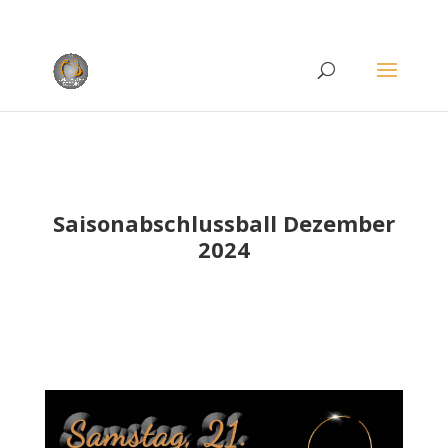
Rufen Sie uns an unter
+49 (0)22 38 96 35 15
Saisonabschlussball Dezember
2024