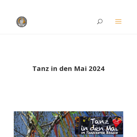
Rufen Sie uns an unter
+49 (0)22 38 96 35 15
Tanz in den Mai 2024