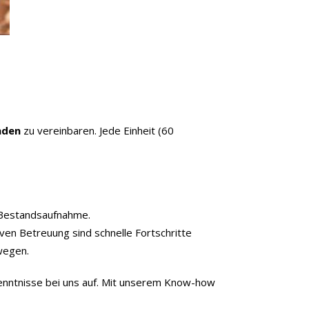
nden
zu vereinbaren. Jede Einheit (60
e Bestandsaufnahme.
iven Betreuung sind schnelle Fortschritte
ewegen.
zkenntnisse bei uns auf. Mit unserem Know-how