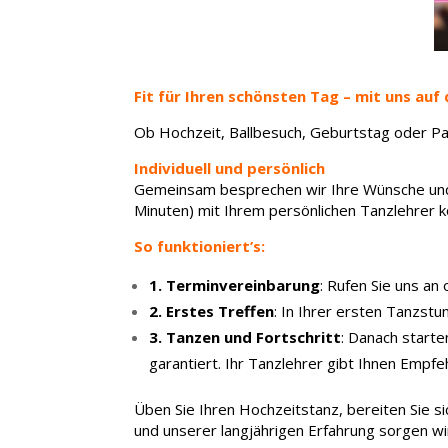
Fit für Ihren schönsten Tag – mit uns auf
Ob Hochzeit, Ballbesuch, Geburtstag oder Part
Individuell und persönlich
Gemeinsam besprechen wir Ihre Wünsche und Z
Minuten) mit Ihrem persönlichen Tanzlehrer k
So funktioniert’s:
1. Terminvereinbarung
: Rufen Sie uns an
2. Erstes Treffen
: In Ihrer ersten Tanzst
3. Tanzen und Fortschritt
: Danach starte
garantiert. Ihr Tanzlehrer gibt Ihnen Empf
Üben Sie Ihren Hochzeitstanz, bereiten Sie s
und unserer langjährigen Erfahrung sorgen wir