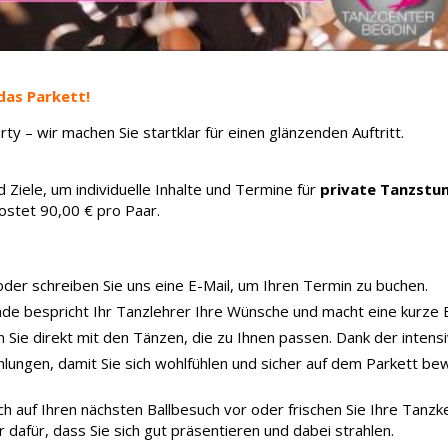
 das Parkett!
y – wir machen Sie startklar für einen glänzenden Auftritt.
iele, um individuelle Inhalte und Termine für
private Tanzstu
ostet 90,00 € pro Paar.
 oder schreiben Sie uns eine E-Mail, um Ihren Termin zu buchen.
unde bespricht Ihr Tanzlehrer Ihre Wünsche und macht eine kurz
n Sie direkt mit den Tänzen, die zu Ihnen passen. Dank der intens
ehlungen, damit Sie sich wohlfühlen und sicher auf dem Parkett b
ich auf Ihren nächsten Ballbesuch vor oder frischen Sie Ihre Tan
 dafür, dass Sie sich gut präsentieren und dabei strahlen.