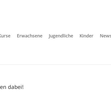
Kurse
Erwachsene
Jugendliche
Kinder
New
fen dabei!