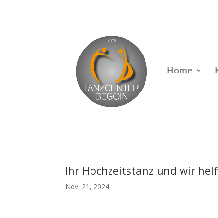
Rufen Sie uns an unter
+49 (0)22 38 96 35 15
Home
Ihr Hochzeitstanz und wir hel
Nov. 21, 2024