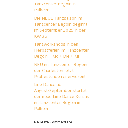
Tanzcenter Begoin in
Pulheim
Die NEUE Tanzsaison im
Tanzcenter Begoin beginnt
im September 2025 in der
KW 36
Tanzworkshops in den
Herbstferien im Tanzcenter
Begoin – Mo.+ Die.+ Mi.
NEU im Tanzcenter Begoin
der Charleston jetzt
Probestunde reservieren!
Line Dance ab
August/September startet
der neue Line Dance Kursus
imTanzcenter Begoin in
Pulheim
Neueste Kommentare