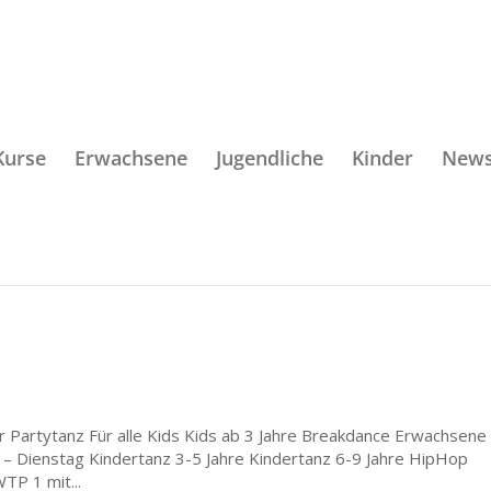
Kurse
Erwachsene
Jugendliche
Kinder
New
 Partytanz Für alle Kids Kids ab 3 Jahre Breakdance Erwachsene
– Dienstag Kindertanz 3-5 Jahre Kindertanz 6-9 Jahre HipHop
P 1 mit...