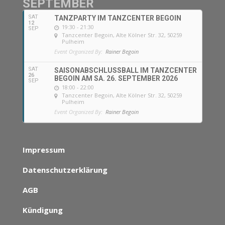
SEPTEMBER
SAT
TANZPARTY IM TANZCENTER BEGOIN
12
19:30 - 21:30
SEP
Tanzcenter Begoin
, Alte Kölner Str. 32, 50259
Pulheim
Event Organized By:
Rainer Begoin
SAT
SAISONABSCHLUSSBALL IM TANZCENTER
26
BEGOIN AM SA. 26. SEPTEMBER 2026
SEP
18:00 - 22:00
Tanzcenter Begoin
, Alte Kölner Str. 32, 50259
Pulheim
Event Organized By:
Rainer Begoin
Impressum
Datenschutzerklärung
AGB
Kündigung