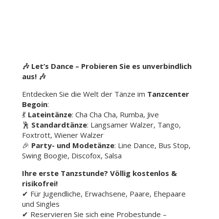
🎶 Let’s Dance – Probieren Sie es unverbindlich
aus!
🎶
Entdecken Sie die Welt der Tänze im
Tanzcenter
Begoin
:
💃
Lateintänze
: Cha Cha Cha, Rumba, Jive
🕺
Standardtänze
: Langsamer Walzer, Tango,
Foxtrott, Wiener Walzer
🎉
Party- und Modetänze
: Line Dance, Bus Stop,
Swing Boogie, Discofox, Salsa
Ihre erste Tanzstunde? Völlig kostenlos &
risikofrei!
✔ Für Jugendliche, Erwachsene, Paare, Ehepaare
und Singles
✔ Reservieren Sie sich eine Probestunde –