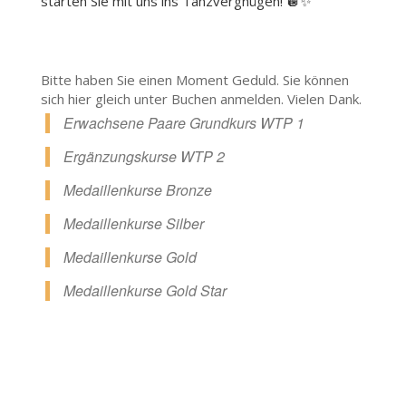
starten Sie mit uns ins Tanzvergnügen! 🪩✨
Bitte haben Sie einen Moment Geduld. Sie können
sich hier gleich unter Buchen anmelden. Vielen Dank.