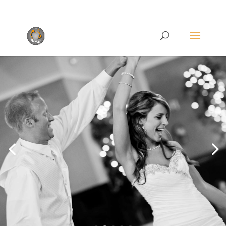
Rufen Sie uns an unter
+49 (0)22 38 96 35 15