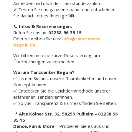
Anmelden und nach der Tanzstunde zahlen
✔ Testen Sie uns ganz entspannt und entscheiden
Sie danach, ob es Ihnen gefällt.
📞
Infos & Reservierungen:
Rufen Sie uns an:
02238-96 35 15
Oder schreiben Sie uns:
info@tanzcenter-
begoin.de
Wir bitten um eine kurze Reservierung, um
Überbuchungen zu vermeiden.
Warum Tanzcenter Begoin?
✅ Lernen Sie uns, unsere Räumlichkeiten und unser
Konzept kennen.
✅ Entdecken Sie die Leichtlernmethode unserer
erfahrenen Tanzlehrer*innen.
✅ So viel Transparenz & Fairness finden Sie selten.
📍
Alte Kölner Str. 32, 50259 Pulheim – 02238 96
35 15
Dance, Fun & More
– Probieren Sie es aus und