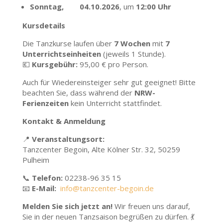
Sonntag, 04.10.2026
, um
12:00 Uhr
Kursdetails
Die Tanzkurse laufen über
7 Wochen
mit
7
Unterrichtseinheiten
(jeweils 1 Stunde).
💶
Kursgebühr:
95,00 € pro Person.
Auch für Wiedereinsteiger sehr gut geeignet! Bitte
beachten Sie, dass während der
NRW-
Ferienzeiten
kein Unterricht stattfindet.
Kontakt & Anmeldung
📍
Veranstaltungsort:
Tanzcenter Begoin, Alte Kölner Str. 32, 50259
Pulheim
📞
Telefon:
02238-96 35 15
📧
E-Mail:
info@tanzcenter-begoin.de
Melden Sie sich jetzt an!
Wir freuen uns darauf,
Sie in der neuen Tanzsaison begrüßen zu dürfen. 💃