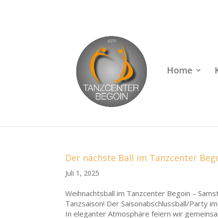
Rufen Sie uns an unter
+49 (0)22 38 96 35 15
Home
Der nächste Ball im Tanzcenter Beg
Juli 1, 2025
Weihnachtsball im Tanzcenter Begoin – Sams
Tanzsaison! Der Saisonabschlussball/Party im
In eleganter Atmosphäre feiern wir gemeinsa