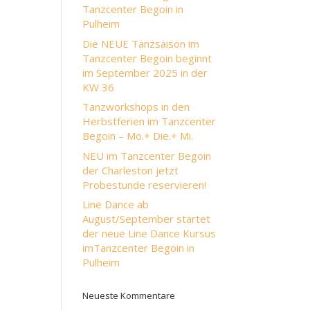
Tanzcenter Begoin in
Pulheim
Die NEUE Tanzsaison im
Tanzcenter Begoin beginnt
im September 2025 in der
KW 36
Tanzworkshops in den
Herbstferien im Tanzcenter
Begoin – Mo.+ Die.+ Mi.
NEU im Tanzcenter Begoin
der Charleston jetzt
Probestunde reservieren!
Line Dance ab
August/September startet
der neue Line Dance Kursus
imTanzcenter Begoin in
Pulheim
Neueste Kommentare