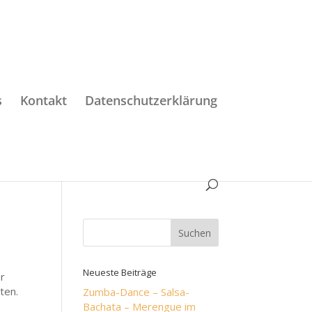
s
Kontakt
Datenschutzerklärung
Neueste Beiträge
er
ten.
Zumba-Dance – Salsa-
Bachata – Merengue im