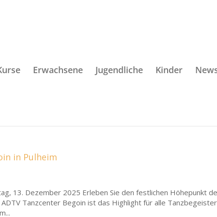
Kurse
Erwachsene
Jugendliche
Kinder
New
oin in Pulheim
tag, 13. Dezember 2025 Erleben Sie den festlichen Höhepunkt d
 ADTV Tanzcenter Begoin ist das Highlight für alle Tanzbegeister
m...