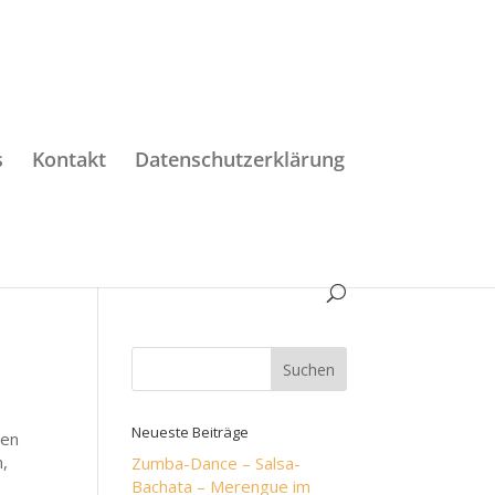
s
Kontakt
Datenschutzerklärung
Neueste Beiträge
uen
n,
Zumba-Dance – Salsa-
Bachata – Merengue im