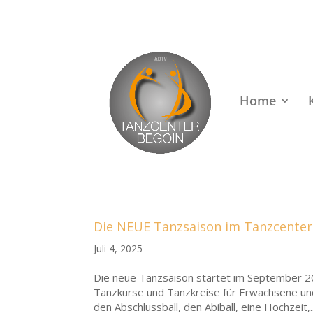
Rufen Sie uns an unter
+49 (0)22 38 96 35 15
Home
Die NEUE Tanzsaison im Tanzcenter
Juli 4, 2025
Die neue Tanzsaison startet im September 20
Tanzkurse und Tanzkreise für Erwachsene und J
den Abschlussball, den Abiball, eine Hochzeit,..