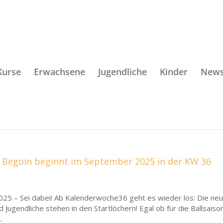
Kurse
Erwachsene
Jugendliche
Kinder
New
 Begoin beginnt im September 2025 in der KW 36
25 – Sei dabei! Ab Kalenderwoche36 geht es wieder los: Die ne
ugendliche stehen in den Startlöchern! Egal ob für die Ballsaiso
.