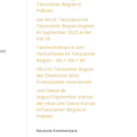
Tanzcenter Begoin in
Pulheim
Die NEUE Tanzsaison im
Tanzcenter Begoin beginnt
im September 2025 in der
KW 36
Tanzworkshops in den
oin
Herbstferien im Tanzcenter
Begoin – Mo.+ Die.+ Mi.
NEU im Tanzcenter Begoin
der Charleston jetzt
Probestunde reservieren!
Line Dance ab
August/September startet
der neue Line Dance Kursus
imTanzcenter Begoin in
Pulheim
Neueste Kommentare