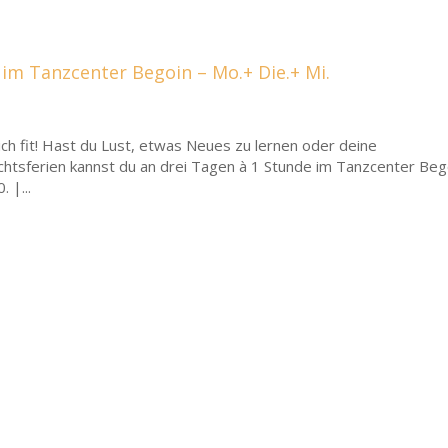
im Tanzcenter Begoin – Mo.+ Die.+ Mi.
h fit! Hast du Lust, etwas Neues zu lernen oder deine
chtsferien kannst du an drei Tagen à 1 Stunde im Tanzcenter Beg
 |...