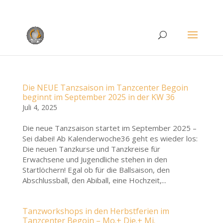
Rufen Sie uns an unter
+49 (0)22 38 96 35 15
Die NEUE Tanzsaison im Tanzcenter Begoin
beginnt im September 2025 in der KW 36
Juli 4, 2025
Die neue Tanzsaison startet im September 2025 –
Sei dabei! Ab Kalenderwoche36 geht es wieder los:
Die neuen Tanzkurse und Tanzkreise für
Erwachsene und Jugendliche stehen in den
Startlöchern! Egal ob für die Ballsaison, den
Abschlussball, den Abiball, eine Hochzeit,...
Tanzworkshops in den Herbstferien im
Tanzcenter Begoin – Mo.+ Die.+ Mi.