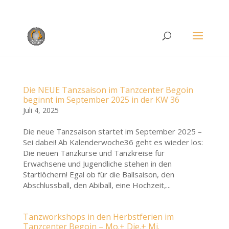
Rufen Sie uns an unter
+49 (0)22 38 96 35 15
Die NEUE Tanzsaison im Tanzcenter Begoin
beginnt im September 2025 in der KW 36
Juli 4, 2025
Die neue Tanzsaison startet im September 2025 –
Sei dabei! Ab Kalenderwoche36 geht es wieder los:
Die neuen Tanzkurse und Tanzkreise für
Erwachsene und Jugendliche stehen in den
Startlöchern! Egal ob für die Ballsaison, den
Abschlussball, den Abiball, eine Hochzeit,...
Tanzworkshops in den Herbstferien im
Tanzcenter Begoin – Mo.+ Die.+ Mi.