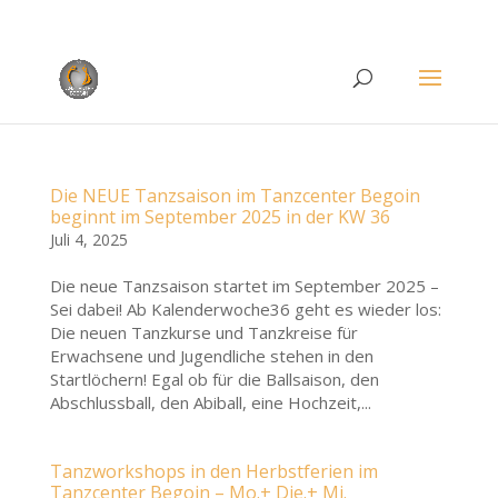
Rufen Sie uns an unter
+49 (0)22 38 96 35 15
Die NEUE Tanzsaison im Tanzcenter Begoin
beginnt im September 2025 in der KW 36
Juli 4, 2025
Die neue Tanzsaison startet im September 2025 –
Sei dabei! Ab Kalenderwoche36 geht es wieder los:
Die neuen Tanzkurse und Tanzkreise für
Erwachsene und Jugendliche stehen in den
Startlöchern! Egal ob für die Ballsaison, den
Abschlussball, den Abiball, eine Hochzeit,...
Tanzworkshops in den Herbstferien im
Tanzcenter Begoin – Mo.+ Die.+ Mi.