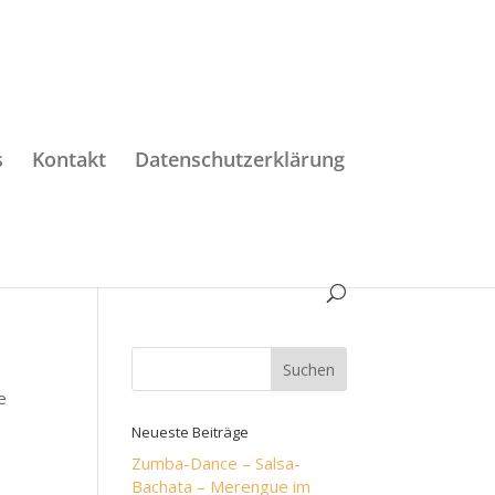
s
Kontakt
Datenschutzerklärung
e
Neueste Beiträge
Zumba-Dance – Salsa-
Bachata – Merengue im