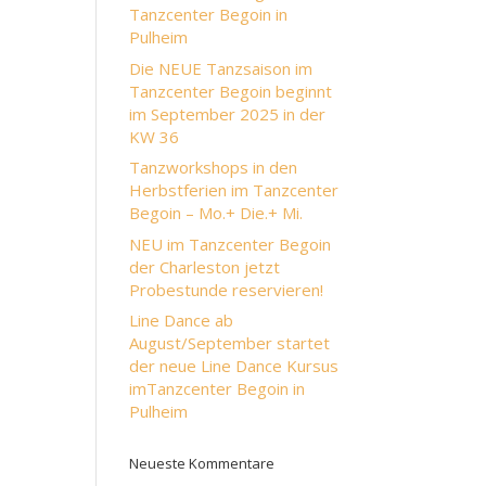
Tanzcenter Begoin in
Pulheim
Die NEUE Tanzsaison im
Tanzcenter Begoin beginnt
im September 2025 in der
KW 36
Tanzworkshops in den
Herbstferien im Tanzcenter
Begoin – Mo.+ Die.+ Mi.
NEU im Tanzcenter Begoin
der Charleston jetzt
Probestunde reservieren!
Line Dance ab
August/September startet
der neue Line Dance Kursus
imTanzcenter Begoin in
Pulheim
Neueste Kommentare