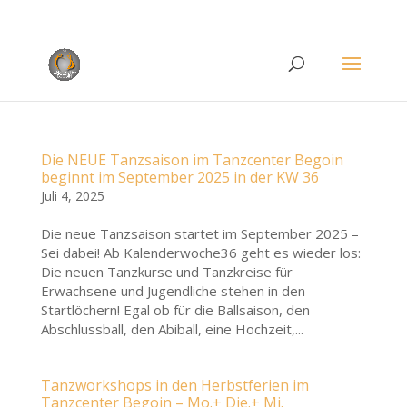
Rufen Sie uns an unter
+49 (0)22 38 96 35 15
Die NEUE Tanzsaison im Tanzcenter Begoin
beginnt im September 2025 in der KW 36
Juli 4, 2025
Die neue Tanzsaison startet im September 2025 –
Sei dabei! Ab Kalenderwoche36 geht es wieder los:
Die neuen Tanzkurse und Tanzkreise für
Erwachsene und Jugendliche stehen in den
Startlöchern! Egal ob für die Ballsaison, den
Abschlussball, den Abiball, eine Hochzeit,...
Tanzworkshops in den Herbstferien im
Tanzcenter Begoin – Mo.+ Die.+ Mi.