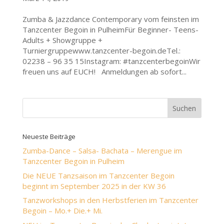
Zumba & Jazzdance Contemporary vom feinsten im
Tanzcenter Begoin in PulheimFür Beginner- Teens-
Adults + Showgruppe +
Turniergruppewww.tanzcenter-begoin.deTel.:
02238 – 96 35 15Instagram: #tanzcenterbegoinWir
freuen uns auf EUCH! Anmeldungen ab sofort...
Neueste Beiträge
Zumba-Dance – Salsa- Bachata – Merengue im
Tanzcenter Begoin in Pulheim
Die NEUE Tanzsaison im Tanzcenter Begoin
beginnt im September 2025 in der KW 36
Tanzworkshops in den Herbstferien im Tanzcenter
Begoin – Mo.+ Die.+ Mi.