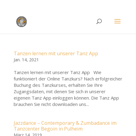
Rufen Sie uns an unter
+49 (0)22 38 96 35 15
Tanzen lernen mit unserer Tanz App
Jan. 14, 2021
Tanzen lernen mit unserer Tanz App Wie
funktioniert der Online Tanzkurs? Nach erfolgreicher
Buchung des Tanzkurses, erhalten Sie Ihre
Zugangsdaten, mit denen Sie sich in unserer
eigenen Tanz App einloggen können. Die Tanz App
brauchen Sie nicht downloaden uns...
Jazzdance – Contemporary & Zumbadance im
Tanzcenter Begoin in Pulheim
März 14, 2019