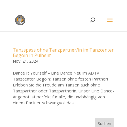
Rufen Sie uns an unter
+49 (0)22 38 96 35 15
Tanzspass ohne Tanzpartner/in im Tanzcenter
Begoin in Pulheim
Nov. 21, 2024
Dance It Yourself – Line Dance Neu im ADTV
Tanzcenter Begoin: Tanzen ohne festen Partner!
Erleben Sie die Freude am Tanzen auch ohne
Tanzpartner oder Tanzpartnerin. Unser Line Dance-
Angebot ist perfekt für alle, die unabhängig von
einem Partner schwungvoll das...