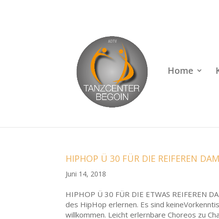
Rufen Sie uns an unter
+49 (0)22 38 96 35 15
Home
HIPHOP Ü 30 FÜR DIE REIFEREN D
Juni 14, 2018
HIPHOP Ü 30 FÜR DIE ETWAS REIFEREN DAME
des HipHop erlernen. Es sind keineVorkenntis
willkommen. Leicht erlernbare Choreos zu Char