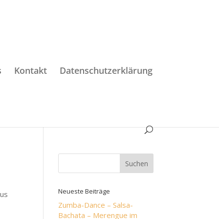
s
Kontakt
Datenschutzerklärung
Neueste Beiträge
mus
Zumba-Dance – Salsa-
Bachata – Merengue im