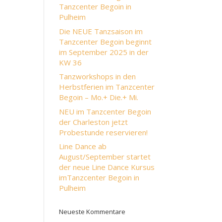
Tanzcenter Begoin in
Pulheim
Die NEUE Tanzsaison im
Tanzcenter Begoin beginnt
im September 2025 in der
KW 36
Tanzworkshops in den
Herbstferien im Tanzcenter
Begoin – Mo.+ Die.+ Mi.
NEU im Tanzcenter Begoin
der Charleston jetzt
Probestunde reservieren!
Line Dance ab
August/September startet
der neue Line Dance Kursus
imTanzcenter Begoin in
Pulheim
Neueste Kommentare