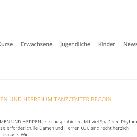
Kurse
Erwachsene
Jugendliche
Kinder
New
AMEN UND HERREN IM TANZCENTER BEGOIN
N UND HERREN Jetzt ausprobieren! Mit viel Spaß den Rhyth
se erforderlich. lle Damen und Herren Ü30 sind recht herzlich
tsmusik! Wir...