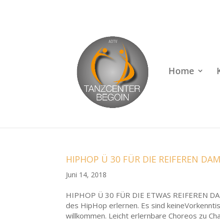
Rufen Sie uns an unter
+49 (0)22 38 96 35 15
Home
HIPHOP Ü 30 FÜR DIE REIFEREN D
Juni 14, 2018
HIPHOP Ü 30 FÜR DIE ETWAS REIFEREN DAME
des HipHop erlernen. Es sind keineVorkenntis
willkommen. Leicht erlernbare Choreos zu Char