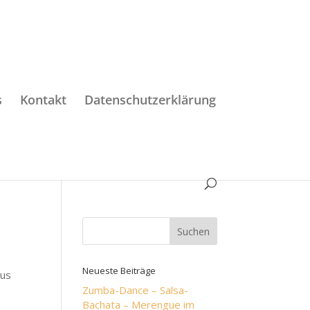
s
Kontakt
Datenschutzerklärung
Neueste Beiträge
mus
Zumba-Dance – Salsa-
Bachata – Merengue im