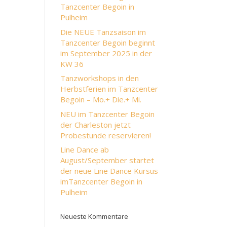
Tanzcenter Begoin in
Pulheim
Die NEUE Tanzsaison im
Tanzcenter Begoin beginnt
im September 2025 in der
KW 36
Tanzworkshops in den
Herbstferien im Tanzcenter
Begoin – Mo.+ Die.+ Mi.
NEU im Tanzcenter Begoin
der Charleston jetzt
Probestunde reservieren!
Line Dance ab
August/September startet
der neue Line Dance Kursus
imTanzcenter Begoin in
Pulheim
Neueste Kommentare