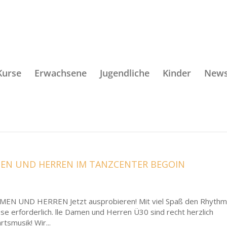
Kurse
Erwachsene
Jugendliche
Kinder
New
AMEN UND HERREN IM TANZCENTER BEGOIN
N UND HERREN Jetzt ausprobieren! Mit viel Spaß den Rhyth
se erforderlich. lle Damen und Herren Ü30 sind recht herzlich
tsmusik! Wir...