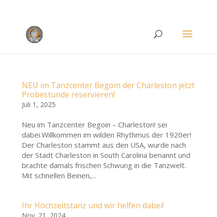
Rufen Sie uns an unter
+49 (0)22 38 96 35 15
NEU im Tanzcenter Begoin der Charleston jetzt
Probestunde reservieren!
Juli 1, 2025
Neu im Tanzcenter Begoin – Charleston! sei
dabei.Willkommen im wilden Rhythmus der 1920er!
Der Charleston stammt aus den USA, wurde nach
der Stadt Charleston in South Carolina benannt und
brachte damals frischen Schwung in die Tanzwelt.
Mit schnellen Beinen,...
Ihr Hochzeitstanz und wir helfen dabei!
Nov. 21, 2024