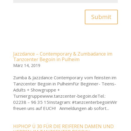
Submit
Jazzdance – Contemporary & Zumbadance im
Tanzcenter Begoin in Pulheim
März 14, 2019
Zumba & Jazzdance Contemporary vom feinsten im
Tanzcenter Begoin in PulheimFür Beginner- Teens-
Adults + Showgruppe +
Turniergruppewww.tanzcenter-begoin.deTel.:
02238 – 96 35 15Instagram: #tanzcenterbegoinWir
freuen uns auf EUCH! Anmeldungen ab sofort...
HIPHOP Ü 30 FÜR DIE REIFEREN DAMEN UND