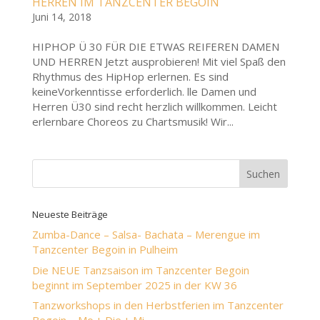
HERREN IM TANZCENTER BEGOIN
Juni 14, 2018
HIPHOP Ü 30 FÜR DIE ETWAS REIFEREN DAMEN
UND HERREN Jetzt ausprobieren! Mit viel Spaß den
Rhythmus des HipHop erlernen. Es sind
keineVorkenntisse erforderlich. lle Damen und
Herren Ü30 sind recht herzlich willkommen. Leicht
erlernbare Choreos zu Chartsmusik! Wir...
Neueste Beiträge
Zumba-Dance – Salsa- Bachata – Merengue im
Tanzcenter Begoin in Pulheim
Die NEUE Tanzsaison im Tanzcenter Begoin
beginnt im September 2025 in der KW 36
Tanzworkshops in den Herbstferien im Tanzcenter