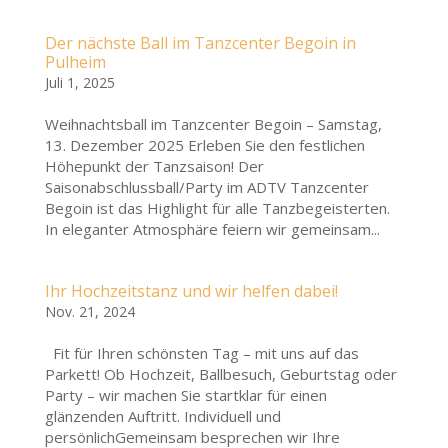
Der nächste Ball im Tanzcenter Begoin in
Pulheim
Juli 1, 2025
Weihnachtsball im Tanzcenter Begoin – Samstag,
13. Dezember 2025 Erleben Sie den festlichen
Höhepunkt der Tanzsaison! Der
Saisonabschlussball/Party im ADTV Tanzcenter
Begoin ist das Highlight für alle Tanzbegeisterten.
In eleganter Atmosphäre feiern wir gemeinsam...
Ihr Hochzeitstanz und wir helfen dabei!
Nov. 21, 2024
Fit für Ihren schönsten Tag – mit uns auf das
Parkett! Ob Hochzeit, Ballbesuch, Geburtstag oder
Party – wir machen Sie startklar für einen
glänzenden Auftritt. Individuell und
persönlichGemeinsam besprechen wir Ihre