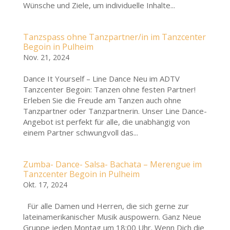
Wünsche und Ziele, um individuelle Inhalte...
Tanzspass ohne Tanzpartner/in im Tanzcenter
Begoin in Pulheim
Nov. 21, 2024
Dance It Yourself – Line Dance Neu im ADTV
Tanzcenter Begoin: Tanzen ohne festen Partner!
Erleben Sie die Freude am Tanzen auch ohne
Tanzpartner oder Tanzpartnerin. Unser Line Dance-
Angebot ist perfekt für alle, die unabhängig von
einem Partner schwungvoll das...
Zumba- Dance- Salsa- Bachata – Merengue im
Tanzcenter Begoin in Pulheim
Okt. 17, 2024
Für alle Damen und Herren, die sich gerne zur
lateinamerikanischer Musik auspowern. Ganz Neue
Gruppe jeden Montag um 18:00 Uhr. Wenn Dich die