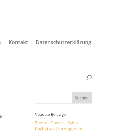
s
Kontakt
Datenschutzerklärung
Neueste Beiträge
ur
n
Zumba-Dance – Salsa-
Bachata – Merengue im