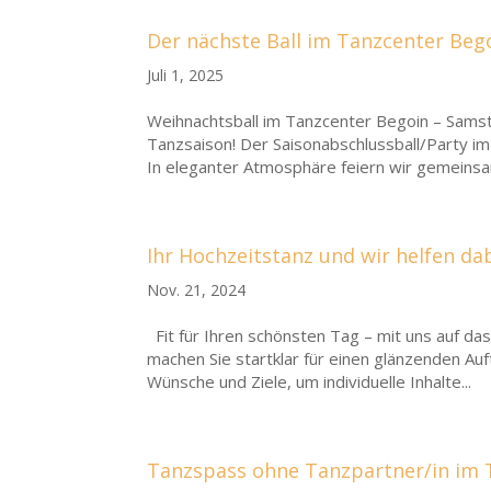
Der nächste Ball im Tanzcenter Beg
Juli 1, 2025
Weihnachtsball im Tanzcenter Begoin – Sams
Tanzsaison! Der Saisonabschlussball/Party im
In eleganter Atmosphäre feiern wir gemeinsa
Ihr Hochzeitstanz und wir helfen dab
Nov. 21, 2024
Fit für Ihren schönsten Tag – mit uns auf da
machen Sie startklar für einen glänzenden Auf
Wünsche und Ziele, um individuelle Inhalte...
Tanzspass ohne Tanzpartner/in im 