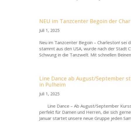
NEU im Tanzcenter Begoin der Charl
Juli 1, 2025
Neu im Tanzcenter Begoin – Charleston! sei 
stammt aus den USA, wurde nach der Stadt Ch
Schwung in die Tanzwelt. Mit schnellen Beinen,
Line Dance ab August/September st
in Pulheim
Juli 1, 2025
Line Dance – Ab August/September Kursstar
perfekt für Damen und Herren, die sich ger
Januar startet unsere neue Gruppe jeden Sam