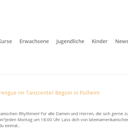
Kurse
Erwachsene
Jugendliche
Kinder
New
rengue im Tanzcenter Begoin in Pulheim
kanischen Rhythmen! Für alle Damen und Herren, die sich gerne z
?Jeden Montag um 18:00 Uhr Lass dich von lateinamerikanische
 einmal...