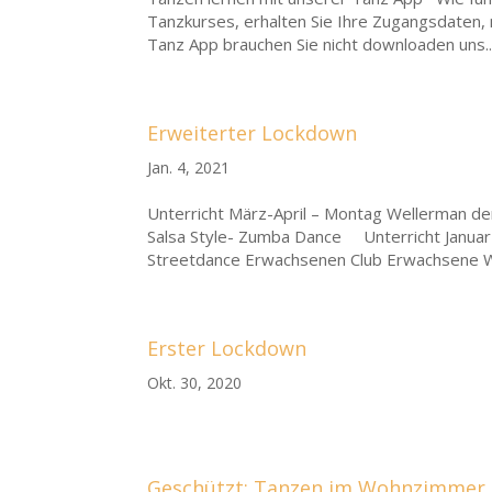
Tanzkurses, erhalten Sie Ihre Zugangsdaten, 
Tanz App brauchen Sie nicht downloaden uns..
Erweiterter Lockdown
Jan. 4, 2021
Unterricht März-April – Montag Wellerman der
Salsa Style- Zumba Dance Unterricht Januar 
Streetdance Erwachsenen Club Erwachsene WT
Erster Lockdown
Okt. 30, 2020
Geschützt: Tanzen im Wohnzimmer