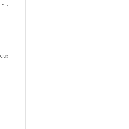
. Die
 Club