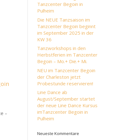
Tanzcenter Begoin in
Pulheim
Die NEUE Tanzsaison im
Tanzcenter Begoin beginnt
im September 2025 in der
KW 36
n
Tanzworkshops in den
Herbstferien im Tanzcenter
Begoin – Mo.+ Die.+ Mi.
NEU im Tanzcenter Begoin
der Charleston jetzt
goin
Probestunde reservieren!
Line Dance ab
August/September startet
der neue Line Dance Kursus
imTanzcenter Begoin in
ce –
Pulheim
Neueste Kommentare