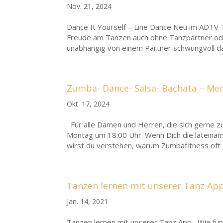
Nov. 21, 2024
Dance It Yourself – Line Dance Neu im ADTV 
Freude am Tanzen auch ohne Tanzpartner oder
unabhängig von einem Partner schwungvoll da
Zumba- Dance- Salsa- Bachata – Me
Okt. 17, 2024
Für alle Damen und Herren, die sich gerne z
Montag um 18:00 Uhr. Wenn Dich die lateina
wirst du verstehen, warum Zumbafitness oft ga
Tanzen lernen mit unserer Tanz Ap
Jan. 14, 2021
Tanzen lernen mit unserer Tanz App Wie funk