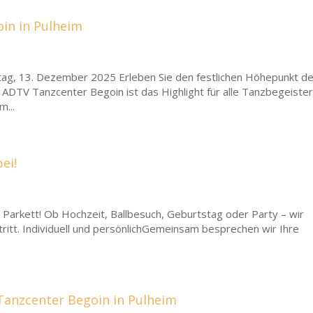
oin in Pulheim
tag, 13. Dezember 2025 Erleben Sie den festlichen Höhepunkt d
 ADTV Tanzcenter Begoin ist das Highlight für alle Tanzbegeister
m...
ei!
s Parkett! Ob Hochzeit, Ballbesuch, Geburtstag oder Party – wir
tritt. Individuell und persönlichGemeinsam besprechen wir Ihre
Tanzcenter Begoin in Pulheim