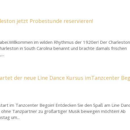
eston jetzt Probestunde reservieren!
dabei.Willkommen im wilden Rhythmus der 1920er! Der Charlesto
arleston in South Carolina benannt und brachte damals frischen
...
artet der neue Line Dance Kursus imTanzcenter Be
t im Tanzcenter Begoin! Entdecken Sie den Spaß am Line Dan
ne ohne Tanzpartner zu großartiger Musik bewegen möchten! Ab
stag um...