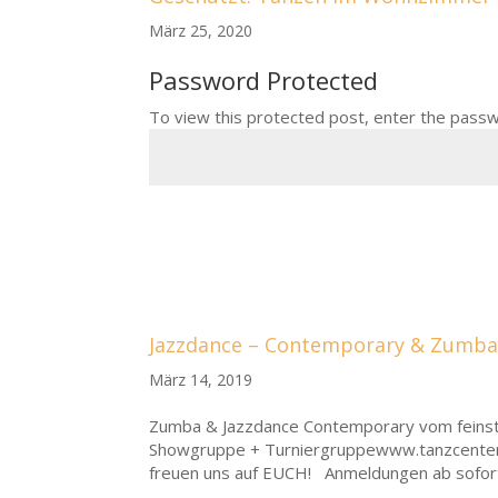
März 25, 2020
Password Protected
To view this protected post, enter the pass
Jazzdance – Contemporary & Zumba
März 14, 2019
Zumba & Jazzdance Contemporary vom feinste
Showgruppe + Turniergruppewww.tanzcenter-
freuen uns auf EUCH! Anmeldungen ab sofort.