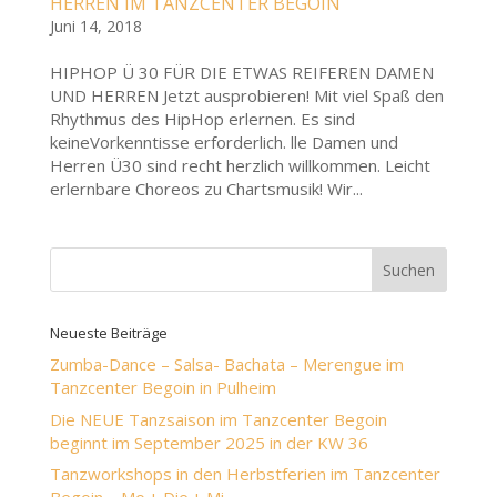
HERREN IM TANZCENTER BEGOIN
Juni 14, 2018
HIPHOP Ü 30 FÜR DIE ETWAS REIFEREN DAMEN
UND HERREN Jetzt ausprobieren! Mit viel Spaß den
Rhythmus des HipHop erlernen. Es sind
keineVorkenntisse erforderlich. lle Damen und
Herren Ü30 sind recht herzlich willkommen. Leicht
erlernbare Choreos zu Chartsmusik! Wir...
Neueste Beiträge
Zumba-Dance – Salsa- Bachata – Merengue im
Tanzcenter Begoin in Pulheim
Die NEUE Tanzsaison im Tanzcenter Begoin
beginnt im September 2025 in der KW 36
Tanzworkshops in den Herbstferien im Tanzcenter