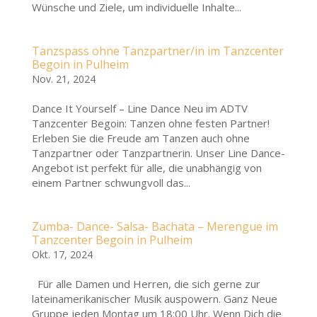
Wünsche und Ziele, um individuelle Inhalte...
Tanzspass ohne Tanzpartner/in im Tanzcenter
Begoin in Pulheim
Nov. 21, 2024
Dance It Yourself – Line Dance Neu im ADTV
Tanzcenter Begoin: Tanzen ohne festen Partner!
Erleben Sie die Freude am Tanzen auch ohne
Tanzpartner oder Tanzpartnerin. Unser Line Dance-
Angebot ist perfekt für alle, die unabhängig von
einem Partner schwungvoll das...
Zumba- Dance- Salsa- Bachata – Merengue im
Tanzcenter Begoin in Pulheim
Okt. 17, 2024
Für alle Damen und Herren, die sich gerne zur
lateinamerikanischer Musik auspowern. Ganz Neue
Gruppe jeden Montag um 18:00 Uhr. Wenn Dich die