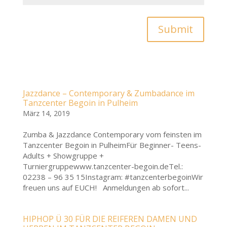
Submit
Jazzdance – Contemporary & Zumbadance im
Tanzcenter Begoin in Pulheim
März 14, 2019
Zumba & Jazzdance Contemporary vom feinsten im
Tanzcenter Begoin in PulheimFür Beginner- Teens-
Adults + Showgruppe +
Turniergruppewww.tanzcenter-begoin.deTel.:
02238 – 96 35 15Instagram: #tanzcenterbegoinWir
freuen uns auf EUCH! Anmeldungen ab sofort...
HIPHOP Ü 30 FÜR DIE REIFEREN DAMEN UND