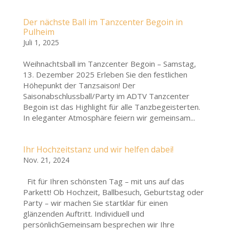
Der nächste Ball im Tanzcenter Begoin in
Pulheim
Juli 1, 2025
Weihnachtsball im Tanzcenter Begoin – Samstag,
13. Dezember 2025 Erleben Sie den festlichen
Höhepunkt der Tanzsaison! Der
Saisonabschlussball/Party im ADTV Tanzcenter
Begoin ist das Highlight für alle Tanzbegeisterten.
In eleganter Atmosphäre feiern wir gemeinsam...
Ihr Hochzeitstanz und wir helfen dabei!
Nov. 21, 2024
Fit für Ihren schönsten Tag – mit uns auf das
Parkett! Ob Hochzeit, Ballbesuch, Geburtstag oder
Party – wir machen Sie startklar für einen
glänzenden Auftritt. Individuell und
persönlichGemeinsam besprechen wir Ihre