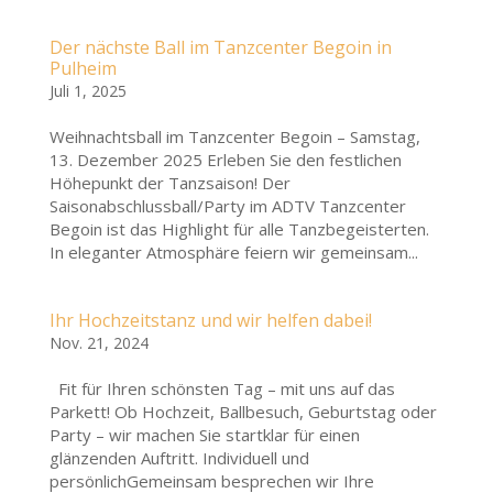
Der nächste Ball im Tanzcenter Begoin in
Pulheim
Juli 1, 2025
Weihnachtsball im Tanzcenter Begoin – Samstag,
13. Dezember 2025 Erleben Sie den festlichen
Höhepunkt der Tanzsaison! Der
Saisonabschlussball/Party im ADTV Tanzcenter
Begoin ist das Highlight für alle Tanzbegeisterten.
In eleganter Atmosphäre feiern wir gemeinsam...
Ihr Hochzeitstanz und wir helfen dabei!
Nov. 21, 2024
Fit für Ihren schönsten Tag – mit uns auf das
Parkett! Ob Hochzeit, Ballbesuch, Geburtstag oder
Party – wir machen Sie startklar für einen
glänzenden Auftritt. Individuell und
persönlichGemeinsam besprechen wir Ihre