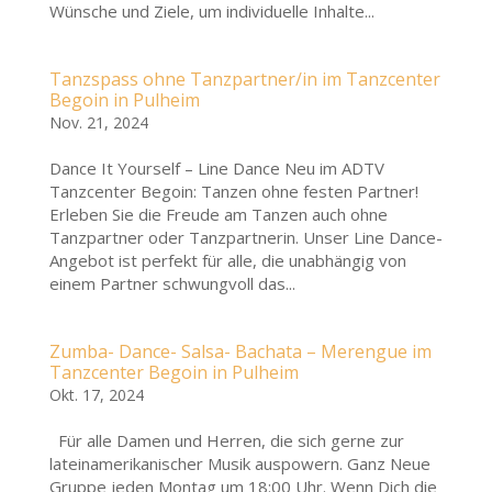
Wünsche und Ziele, um individuelle Inhalte...
Tanzspass ohne Tanzpartner/in im Tanzcenter
Begoin in Pulheim
Nov. 21, 2024
Dance It Yourself – Line Dance Neu im ADTV
Tanzcenter Begoin: Tanzen ohne festen Partner!
Erleben Sie die Freude am Tanzen auch ohne
Tanzpartner oder Tanzpartnerin. Unser Line Dance-
Angebot ist perfekt für alle, die unabhängig von
einem Partner schwungvoll das...
Zumba- Dance- Salsa- Bachata – Merengue im
Tanzcenter Begoin in Pulheim
Okt. 17, 2024
Für alle Damen und Herren, die sich gerne zur
lateinamerikanischer Musik auspowern. Ganz Neue
Gruppe jeden Montag um 18:00 Uhr. Wenn Dich die