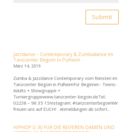
Submit
Jazzdance – Contemporary & Zumbadance im
Tanzcenter Begoin in Pulheim
März 14, 2019
Zumba & Jazzdance Contemporary vom feinsten im
Tanzcenter Begoin in PulheimFür Beginner- Teens-
Adults + Showgruppe +
Turniergruppewww.tanzcenter-begoin.deTel.:
02238 – 96 35 15Instagram: #tanzcenterbegoinWir
freuen uns auf EUCH! Anmeldungen ab sofort...
HIPHOP Ü 30 FÜR DIE REIFEREN DAMEN UND