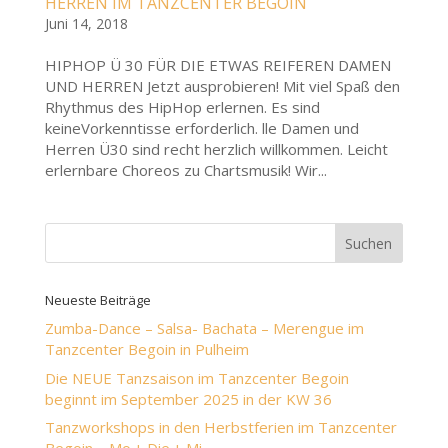
HERREN IM TANZCENTER BEGOIN
Juni 14, 2018
HIPHOP Ü 30 FÜR DIE ETWAS REIFEREN DAMEN
UND HERREN Jetzt ausprobieren! Mit viel Spaß den
Rhythmus des HipHop erlernen. Es sind
keineVorkenntisse erforderlich. lle Damen und
Herren Ü30 sind recht herzlich willkommen. Leicht
erlernbare Choreos zu Chartsmusik! Wir...
Neueste Beiträge
Zumba-Dance – Salsa- Bachata – Merengue im
Tanzcenter Begoin in Pulheim
Die NEUE Tanzsaison im Tanzcenter Begoin
beginnt im September 2025 in der KW 36
Tanzworkshops in den Herbstferien im Tanzcenter