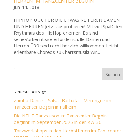
HERREN IM TANZCENTER BEGOIN
Juni 14, 2018
HIPHOP Ü 30 FÜR DIE ETWAS REIFEREN DAMEN
UND HERREN Jetzt ausprobieren! Mit viel Spaß den
Rhythmus des HipHop erlernen. Es sind
keineVorkenntisse erforderlich. lle Damen und
Herren Ü30 sind recht herzlich willkommen. Leicht
erlernbare Choreos zu Chartsmusik! Wir...
Neueste Beiträge
Zumba-Dance – Salsa- Bachata – Merengue im
Tanzcenter Begoin in Pulheim
Die NEUE Tanzsaison im Tanzcenter Begoin
beginnt im September 2025 in der KW 36
Tanzworkshops in den Herbstferien im Tanzcenter