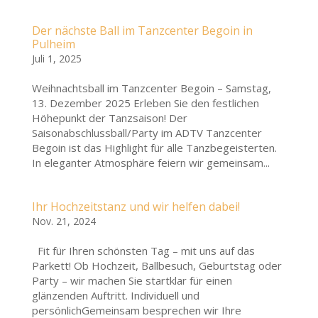
Der nächste Ball im Tanzcenter Begoin in
Pulheim
Juli 1, 2025
Weihnachtsball im Tanzcenter Begoin – Samstag,
13. Dezember 2025 Erleben Sie den festlichen
Höhepunkt der Tanzsaison! Der
Saisonabschlussball/Party im ADTV Tanzcenter
Begoin ist das Highlight für alle Tanzbegeisterten.
In eleganter Atmosphäre feiern wir gemeinsam...
Ihr Hochzeitstanz und wir helfen dabei!
Nov. 21, 2024
Fit für Ihren schönsten Tag – mit uns auf das
Parkett! Ob Hochzeit, Ballbesuch, Geburtstag oder
Party – wir machen Sie startklar für einen
glänzenden Auftritt. Individuell und
persönlichGemeinsam besprechen wir Ihre