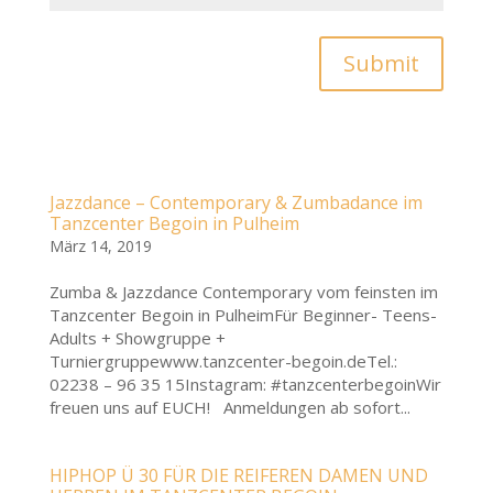
Submit
Jazzdance – Contemporary & Zumbadance im
Tanzcenter Begoin in Pulheim
März 14, 2019
Zumba & Jazzdance Contemporary vom feinsten im
Tanzcenter Begoin in PulheimFür Beginner- Teens-
Adults + Showgruppe +
Turniergruppewww.tanzcenter-begoin.deTel.:
02238 – 96 35 15Instagram: #tanzcenterbegoinWir
freuen uns auf EUCH! Anmeldungen ab sofort...
HIPHOP Ü 30 FÜR DIE REIFEREN DAMEN UND