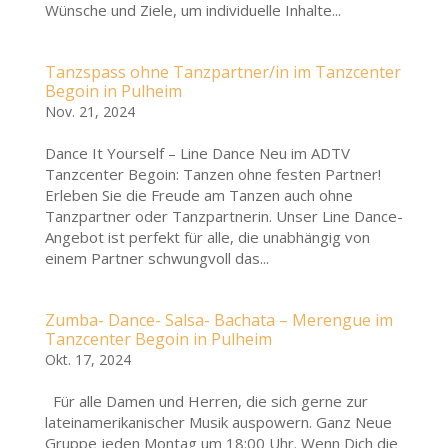
Wünsche und Ziele, um individuelle Inhalte...
Tanzspass ohne Tanzpartner/in im Tanzcenter
Begoin in Pulheim
Nov. 21, 2024
Dance It Yourself – Line Dance Neu im ADTV
Tanzcenter Begoin: Tanzen ohne festen Partner!
Erleben Sie die Freude am Tanzen auch ohne
Tanzpartner oder Tanzpartnerin. Unser Line Dance-
Angebot ist perfekt für alle, die unabhängig von
einem Partner schwungvoll das...
Zumba- Dance- Salsa- Bachata – Merengue im
Tanzcenter Begoin in Pulheim
Okt. 17, 2024
Für alle Damen und Herren, die sich gerne zur
lateinamerikanischer Musik auspowern. Ganz Neue
Gruppe jeden Montag um 18:00 Uhr. Wenn Dich die